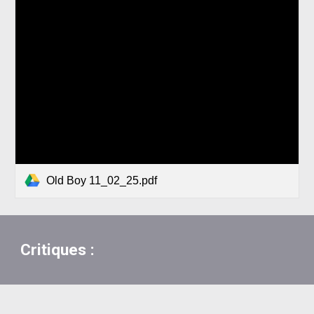
Old Boy 11_02_25.pdf
Critiques :