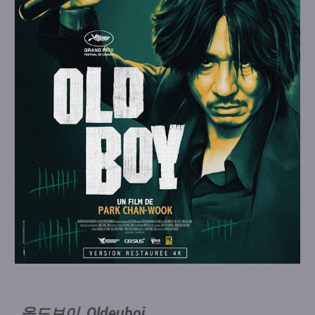
올드보이, Oldeuboi