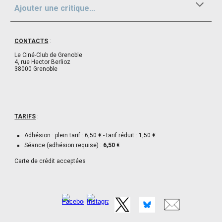
Ajouter une critique...
CONTACTS
:
Le Ciné-Club de Grenoble
4, rue Hector Berlioz
38000 Grenoble
TARIFS
:
Adhésion : plein tarif : 6,50 € - tarif réduit : 1,50 €
Séance (adhésion requise) :
6,50
€
Carte de crédit acceptées