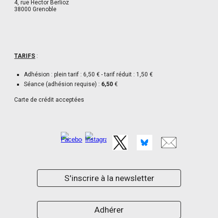
4, rue Hector Berlioz
38000 Grenoble
TARIFS
:
Adhésion : plein tarif : 6,50 € - tarif réduit : 1,50 €
Séance (adhésion requise) :
6,50
€
Carte de crédit acceptées
S'inscrire à la newsletter
Adhérer