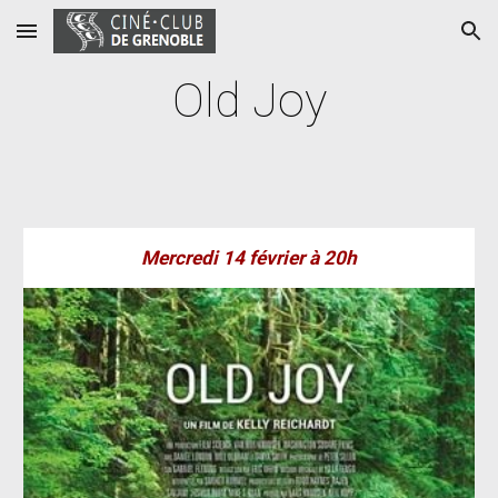
Skip to main content
Skip to navigation
Old Joy
Mercredi
14
février à 20h