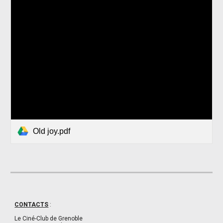
Old joy.pdf
CONTACTS
:
Le Ciné-Club de Grenoble