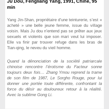
Jú Dòu
,
Fengliang Yang, 1991, Chine, 95
min
Yang Jin-Shan, propriétaire d’une teinturerie, s’est «
acheté » une belle jeune femme, issue du village
voisin. Mais Ju dou n’entend pas se prêter aux jeux
sexuels et violents que son mari veut lui imposer.
Elle va finir par trouver refuge dans les bras de
Tian-qing, le neveu du vieil homme.
Quand la dénonciation de la société patriarcale
chinoise rencontre l’érotisme du Facteur sonne
toujours deux fois… Zhang Ymou reprend la trame
de son film de 1987, Le Sorgho Rouge, pour lui
donner une portée toute différente, confrontant la
force du désir au douloureux retour à la réalité.
Avec la sublime Gong Li.