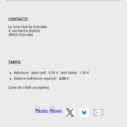
CONTACTS
:
Le Ciné-Club de Grenoble
4, rue Hector Berlioz
38000 Grenoble
TARIFS
:
Adhésion : plein tarif : 6,50 € - tarif réduit : 1,50 €
Séance (adhésion requise) :
6,50
€
Carte de crédit acceptées