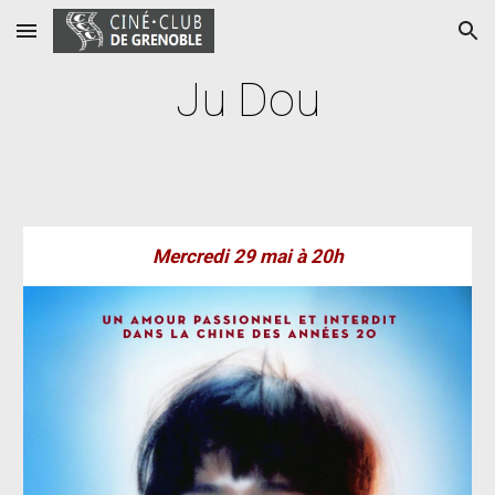
Skip to main content
Skip to navigation
Ju Dou
Mercredi 2
9
mai à 20h