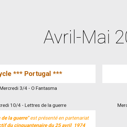
ip to main content
Skip to navigat
Avril-Mai 
ycle ***
Portugal
***
Mercredi 3/4 - O Fantasma
redi 10/4 - Lettres de la guerre
Merc
 de la guerre"
est présenté en partenariat
ctif du cinquantenaire du 25 avril 1974