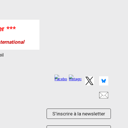
r ***
ternational
il
S'inscrire à la newsletter