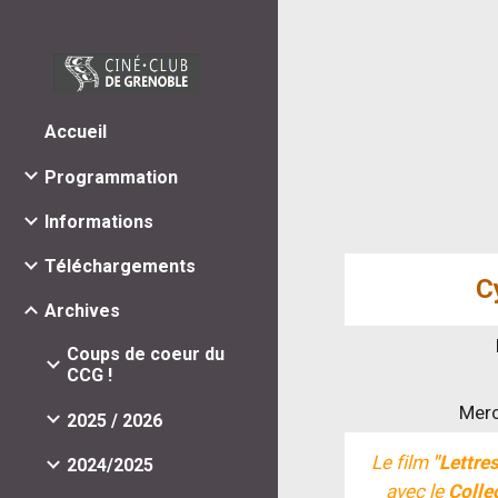
Sk
Accueil
Programmation
Informations
Téléchargements
C
Archives
Coups de coeur du
CCG !
Merc
2025 / 2026
Le film
"Lettres
2024/2025
avec le
Colle