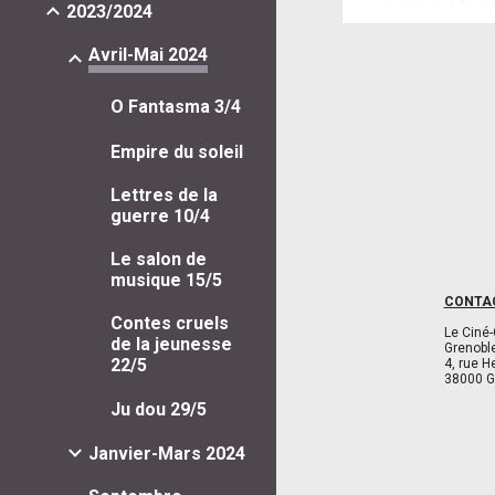
2023/2024
Avril-Mai 2024
O Fantasma 3/4
Empire du soleil
Lettres de la
guerre 10/4
Le salon de
musique 15/5
CONTA
Contes cruels
Le Ciné-
de la jeunesse
Grenobl
22/5
4, rue H
38000 G
Ju dou 29/5
Janvier-Mars 2024