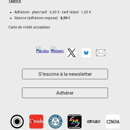
TARIFS
:
Adhésion : plein tarif : 6,50 € - tarif réduit : 1,50 €
Séance (adhésion requise) :
6,50
€
Carte de crédit acceptées
S'inscrire à la newsletter
Adhérer