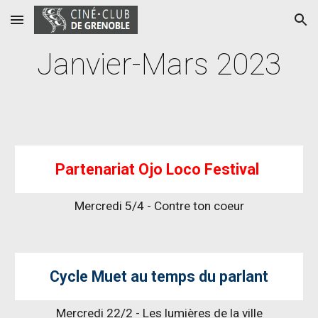
Skip to main content
Skip to navigation
Janvier
-
Mars
202
3
Partenariat Ojo Loco Festival
Mercredi 5/4 - Contre ton coeur
Cycle Muet au temps du parlant
Mercredi 22/2 - Les lumières de la ville