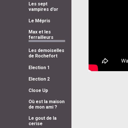
Les sept
vampires d'or
Le Mépris
Max et les
ferrailleurs
Les demoiselles
de Rochefort
Election 1
Election 2
Close Up
Où est la maison
de mon ami ?
Le gout de la
cerise