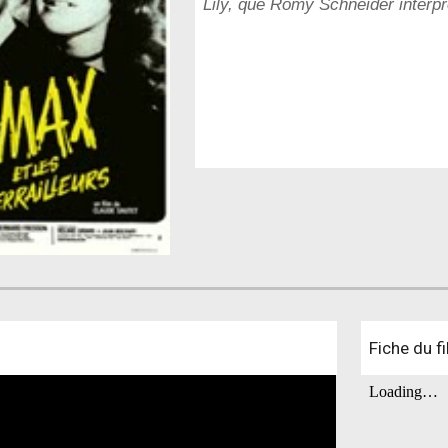
Lily, que Romy Schneider interpr
Fiche du f