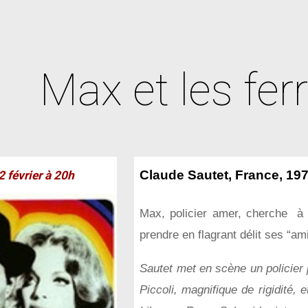
ip to main content
Skip to navigat
Max et les ferr
Claude Sautet, France, 197
2 février
à 20h
Max, policier amer, cherche à 
prendre en flagrant délit ses “amis
Sautet met en scène un policier
Piccoli, magnifique de rigidité, 