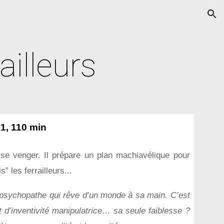
ion
ailleurs
1, 110 min
se venger. Il prépare un plan machiavélique pour
” les ferrailleurs...
 psychopathe qui rêve d’un monde à sa main. C’est
et d’inventivité manipulatrice… sa seule faiblesse ?