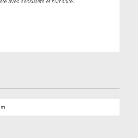
ète avec sensualité et humanité.
ilm