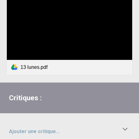
13 lunes.pdf
Critiques :
Ajouter une critique...