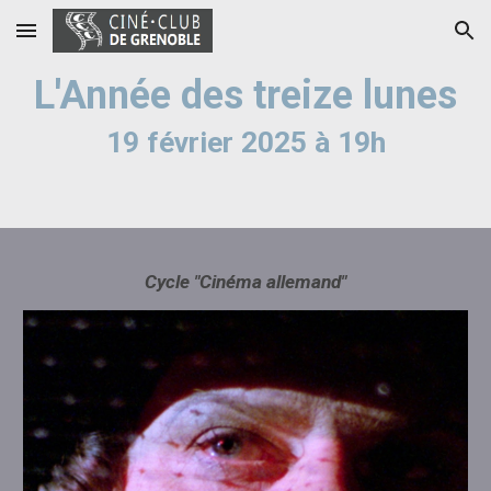
Skip to main content
Skip to navigation
L'Année des treize lunes
19
février 2025 à 19h
Cycle "Cinéma allemand"