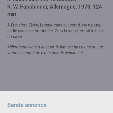
R. W. Fassbinder, Allemagne, 1978, 124
min
À Francfort, Elvira, femme trans qui sort d’une rupture,
se lie avec une prostituée, Zora la rouge, et fait le bilan
de sa vie.
Mélodrame violent et cruel, le film est aussi une œuvre
virtuose empreinte d’une grande sensibilité.
Bande annonce