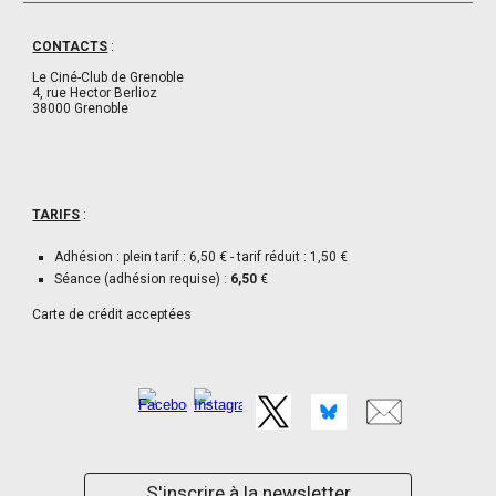
CONTACTS
:
Le Ciné-Club de Grenoble
4, rue Hector Berlioz
38000 Grenoble
TARIFS
:
Adhésion : plein tarif : 6,50 € - tarif réduit : 1,50 €
Séance (adhésion requise) :
6,50
€
Carte de crédit acceptées
S'inscrire à la newsletter