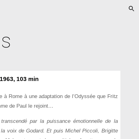
ion
is
1963, 103 min
lle à Rome à une adaptation de l’Odyssée que Fritz
emme de Paul le rejoint…
 transcendé par la puissance émotionnelle de la
a voix de Godard. Et puis Michel Piccoli, Brigitte