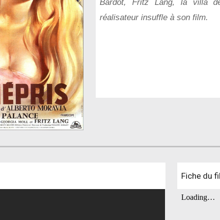
Bardot, Fritz Lang, la villa d
réalisateur insuffle à son film.
Fiche du f