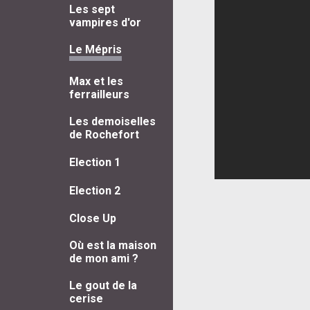
Les sept
vampires d'or
Le Mépris
Max et les
ferrailleurs
Les demoiselles
de Rochefort
Election 1
Election 2
Close Up
Où est la maison
de mon ami ?
Le gout de la
cerise