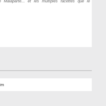
e Malaparte... et les multiples facettes que le
ilm