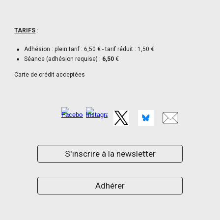
TARIFS
:
Adhésion : plein tarif : 6,50 € - tarif réduit : 1,50 €
Séance (adhésion requise) :
6,50
€
Carte de crédit acceptées
S'inscrire à la newsletter
Adhérer