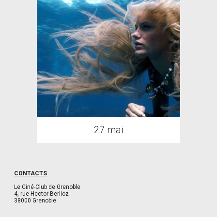
27 mai
CONTACTS
:
Le Ciné-Club de Grenoble
4, rue Hector Berlioz
38000 Grenoble