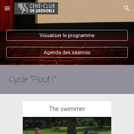
Skip to main content
Skip to navigation
Visualiser le programme
Agenda des séances
Cycle "Plouf !"
The swimmer